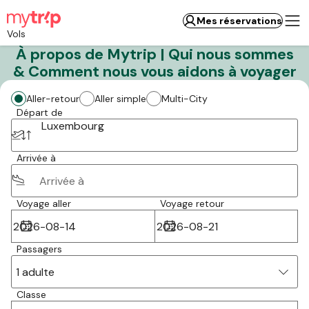
Mes réservations
Vols
À propos de Mytrip | Qui nous sommes
& Comment nous vous aidons à voyager
Aller-retour
Aller simple
Multi-City
Départ de
Luxembourg
Arrivée à
Voyage aller
Voyage retour
Passagers
1 adulte
Classe