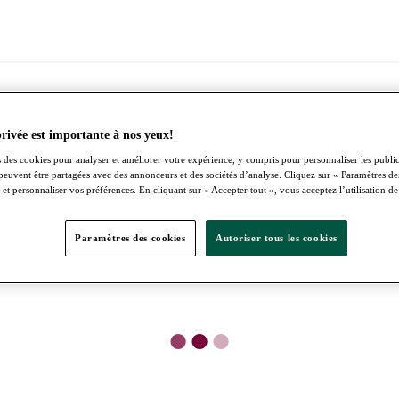
privée est importante à nos yeux!
 des cookies pour analyser et améliorer votre expérience, y compris pour personnaliser les publici
peuvent être partagées avec des annonceurs et des sociétés d’analyse. Cliquez sur « Paramètres d
 et personnaliser vos préférences. En cliquant sur « Accepter tout », vous acceptez l’utilisation de
Paramètres des cookies
Autoriser tous les cookies
●
●
●