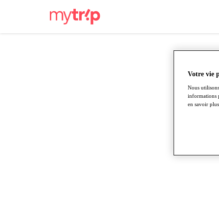
Votre vie 
Nous utilisons
informations 
en savoir plus