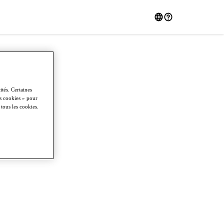
tés. Certaines
es cookies » pour
 tous les cookies.